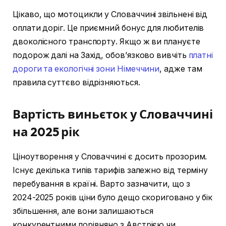
Цікаво, що мотоцикли у Словаччині звільнені від
оплати доріг. Це приємний бонус для любителів
двоколісного транспорту. Якщо ж ви плануєте
подорож далі на Захід, обов’язково вивчіть
платні
дороги та екологічні зони Німеччини
, адже там
правила суттєво відрізняються.
Вартість виньєток у Словаччині
на 2025 рік
Ціноутворення у Словаччині є досить прозорим.
Існує декілька типів тарифів залежно від терміну
перебування в країні. Варто зазначити, що з
2024-2025 років ціни було дещо скориговано у бік
збільшення, але вони залишаються
конкурентними порівняно з Австрією чи