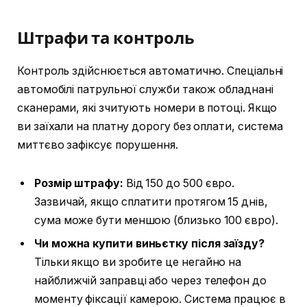
Штрафи та контроль
Контроль здійснюється автоматично. Спеціальні
автомобілі патрульної служби також обладнані
сканерами, які зчитують номери в потоці. Якщо
ви заїхали на платну дорогу без оплати, система
миттєво зафіксує порушення.
Розмір штрафу:
Від 150 до 500 євро.
Зазвичай, якщо сплатити протягом 15 днів,
сума може бути меншою (близько 100 євро).
Чи можна купити виньєтку після заїзду?
Тільки якщо ви зробите це негайно на
найближчій заправці або через телефон до
моменту фіксації камерою. Система працює в