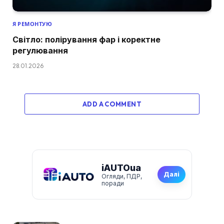
Я РЕМОНТУЮ
Світло: полірування фар і коректне
регулювання
28.01.2026
ADD A COMMENT
iAUTOua
Далі
Огляди, ПДР,
поради