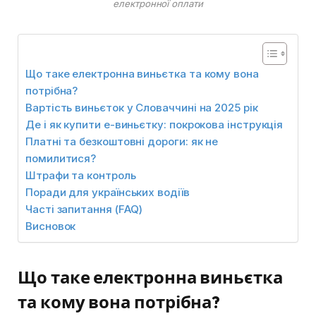
електронної оплати
Що таке електронна виньєтка та кому вона
потрібна?
Вартість виньєток у Словаччині на 2025 рік
Де і як купити е-виньєтку: покрокова інструкція
Платні та безкоштовні дороги: як не
помилитися?
Штрафи та контроль
Поради для українських водіїв
Часті запитання (FAQ)
Висновок
Що таке електронна виньєтка
та кому вона потрібна?