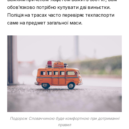
обов’язково потрібно купувати дві виньєтки.
Поліція на трасах часто перевіряє техпаспорти
саме на предмет загальної маси.
Подорож Словаччиною буде комфортною при дотриманні
правил