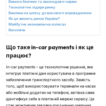
Вимоги безпеки та законодавчі норми
Технологічні лідери ринку
Виклики на шляху до масового впровадження
Як це змінить ринок України?
Майбутнє економіки на колесах
Висновок
Що таке in-car payments і як це
працює?
In-car payments – це технологічне рішення, яке
інтегрує платіжні дані користувача в програмне
забезпечення транспортного засобу. Замість
того, щоб використовувати термінали на касах
або мобільні додатки на телефоні, автівка сама
ідентифікує себе в платіжній мережі сервісу. Це
стає можливим завдяки поєднанню хмарних