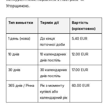
Угорщиною.
Тип виньєтки
Термін дії
Вартість
(орієнтовно)
1 день (нова)
До кінця
5.40 EUR
поточної доби
10 днів
10 календарних
12.00 EUR
днів поспіль
30 днів
30 календарних
17.00 EUR
днів поспіль
365 днів / Річна
Рік з моменту
60.00 EUR
купівлі або
календарний рік