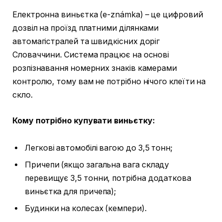
Електронна виньєтка (e-známka) – це цифровий
дозвіл на проїзд платними ділянками
автомагістралей та швидкісних доріг
Словаччини. Система працює на основі
розпізнавання номерних знаків камерами
контролю, тому вам не потрібно нічого клеїти на
скло.
Кому потрібно купувати виньєтку:
Легкові автомобілі вагою до 3,5 тонн;
Причепи (якщо загальна вага складу
перевищує 3,5 тонни, потрібна додаткова
виньєтка для причепа);
Будинки на колесах (кемпери).