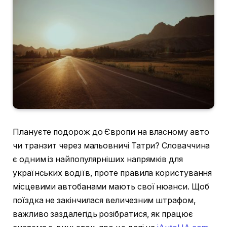
Плануєте подорож до Європи на власному авто
чи транзит через мальовничі Татри? Словаччина
є одним із найпопулярніших напрямків для
українських водіїв, проте правила користування
місцевими автобанами мають свої нюанси. Щоб
поїздка не закінчилася величезним штрафом,
важливо заздалегідь розібратися, як працює