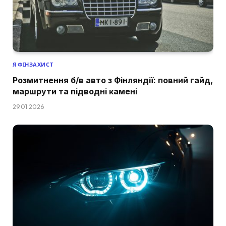
Я ФІНЗАХИСТ
Розмитнення б/в авто з Фінляндії: повний гайд,
маршрути та підводні камені
29.01.2026