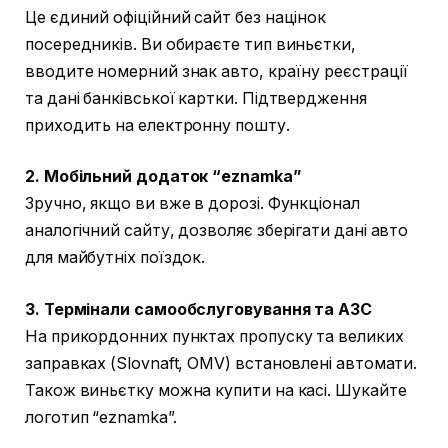
Це єдиний офіційний сайт без націнок
посередників. Ви обираєте тип виньєтки,
вводите номерний знак авто, країну реєстрації
та дані банківської картки. Підтвердження
приходить на електронну пошту.
2. Мобільний додаток “eznamka”
Зручно, якщо ви вже в дорозі. Функціонал
аналогічний сайту, дозволяє зберігати дані авто
для майбутніх поїздок.
3. Термінали самообслуговування та АЗС
На прикордонних пунктах пропуску та великих
заправках (Slovnaft, OMV) встановлені автомати.
Також виньєтку можна купити на касі. Шукайте
логотип “eznamka”.