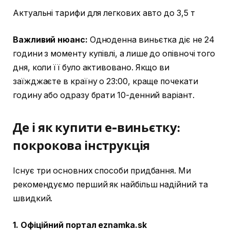
Актуальні тарифи для легкових авто до 3,5 т
Важливий нюанс:
Одноденна виньєтка діє не 24
години з моменту купівлі, а лише до опівночі того
дня, коли її було активовано. Якщо ви
заїжджаєте в країну о 23:00, краще почекати
годину або одразу брати 10-денний варіант.
Де і як купити е-виньєтку:
покрокова інструкція
Існує три основних способи придбання. Ми
рекомендуємо перший як найбільш надійний та
швидкий.
1. Офіційний портал eznamka.sk