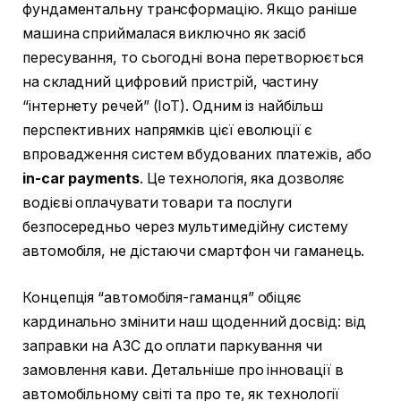
фундаментальну трансформацію. Якщо раніше
машина сприймалася виключно як засіб
пересування, то сьогодні вона перетворюється
на складний цифровий пристрій, частину
“інтернету речей” (IoT). Одним із найбільш
перспективних напрямків цієї еволюції є
впровадження систем вбудованих платежів, або
in-car payments
. Це технологія, яка дозволяє
водієві оплачувати товари та послуги
безпосередньо через мультимедійну систему
автомобіля, не дістаючи смартфон чи гаманець.
Концепція “автомобіля-гаманця” обіцяє
кардинально змінити наш щоденний досвід: від
заправки на АЗС до оплати паркування чи
замовлення кави. Детальніше про інновації в
автомобільному світі та про те, як технології