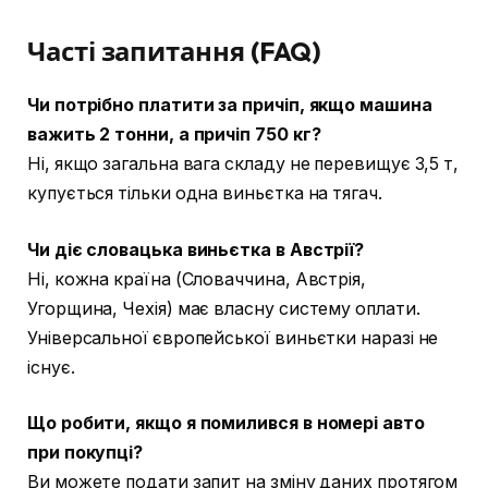
Часті запитання (FAQ)
Чи потрібно платити за причіп, якщо машина
важить 2 тонни, а причіп 750 кг?
Ні, якщо загальна вага складу не перевищує 3,5 т,
купується тільки одна виньєтка на тягач.
Чи діє словацька виньєтка в Австрії?
Ні, кожна країна (Словаччина, Австрія,
Угорщина, Чехія) має власну систему оплати.
Універсальної європейської виньєтки наразі не
існує.
Що робити, якщо я помилився в номері авто
при покупці?
Ви можете подати запит на зміну даних протягом