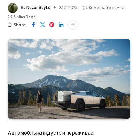
By
Nazar Boyko
23.12.2025
Коментарів немає
6 Mins Read
Share
Автомобільна індустрія переживає