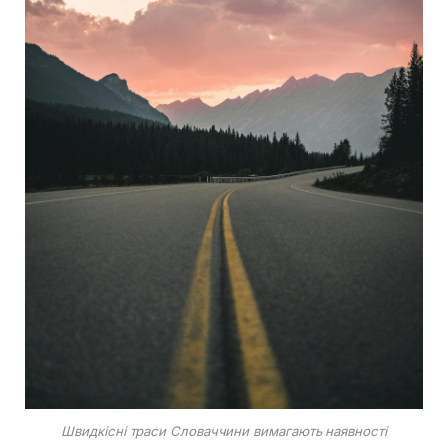
Швидкісні траси Словаччини вимагають наявності