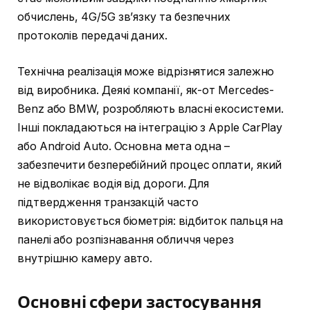
обчислень, 4G/5G зв’язку та безпечних
протоколів передачі даних.
Технічна реалізація може відрізнятися залежно
від виробника. Деякі компанії, як-от Mercedes-
Benz або BMW, розробляють власні екосистеми.
Інші покладаються на інтеграцію з Apple CarPlay
або Android Auto. Основна мета одна –
забезпечити безперебійний процес оплати, який
не відволікає водія від дороги. Для
підтвердження транзакцій часто
використовується біометрія: відбиток пальця на
панелі або розпізнавання обличчя через
внутрішню камеру авто.
Основні сфери застосування