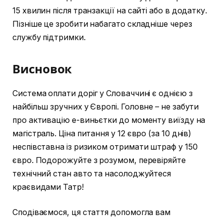
15 хвилин після транзакції на сайті або в додатку.
Пізніше це зробити набагато складніше через
службу підтримки.
Висновок
Система оплати доріг у Словаччині є однією з
найбільш зручних у Європі. Головне – не забути
про активацію е-виньєтки до моменту виїзду на
магістраль. Ціна питання у 12 євро (за 10 днів)
неспівставна із ризиком отримати штраф у 150
євро. Подорожуйте з розумом, перевіряйте
технічний стан авто та насолоджуйтеся
краєвидами Татр!
Сподіваємося, ця стаття допомогла вам